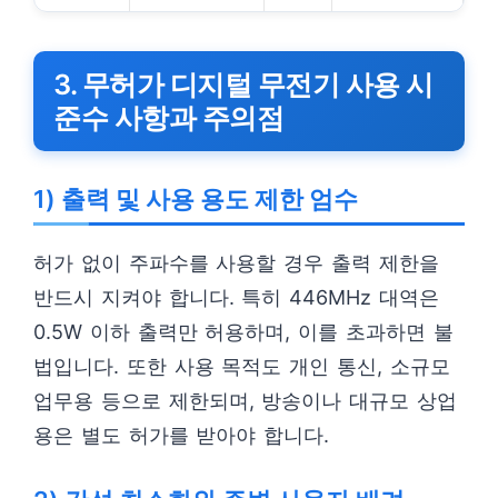
3. 무허가 디지털 무전기 사용 시
준수 사항과 주의점
1) 출력 및 사용 용도 제한 엄수
허가 없이 주파수를 사용할 경우 출력 제한을
반드시 지켜야 합니다. 특히 446MHz 대역은
0.5W 이하 출력만 허용하며, 이를 초과하면 불
법입니다. 또한 사용 목적도 개인 통신, 소규모
업무용 등으로 제한되며, 방송이나 대규모 상업
용은 별도 허가를 받아야 합니다.