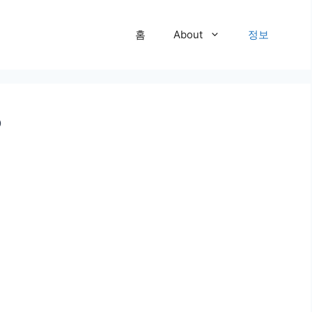
홈
About
정보
?