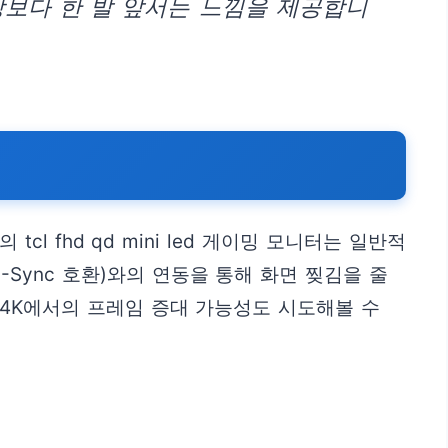
보다 한 발 앞서는 느낌을 제공합니
 fhd qd mini led 게이밍 모니터는 일반적
는 G-Sync 호환)와의 연동을 통해 화면 찢김을 줄
 4K에서의 프레임 증대 가능성도 시도해볼 수