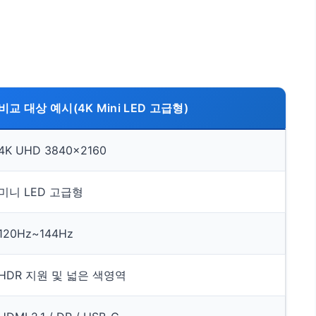
비교 대상 예시(4K Mini LED 고급형)
4K UHD 3840×2160
미니 LED 고급형
120Hz~144Hz
HDR 지원 및 넓은 색영역