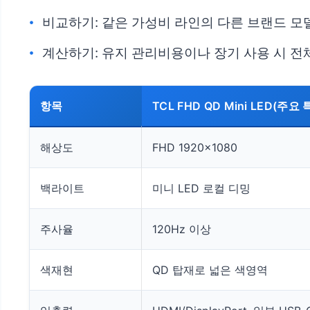
비교하기: 같은 가성비 라인의 다른 브랜드 모
계산하기: 유지 관리비용이나 장기 사용 시 전체
항목
TCL FHD QD Mini LED(주요 
해상도
FHD 1920×1080
백라이트
미니 LED 로컬 디밍
주사율
120Hz 이상
색재현
QD 탑재로 넓은 색영역