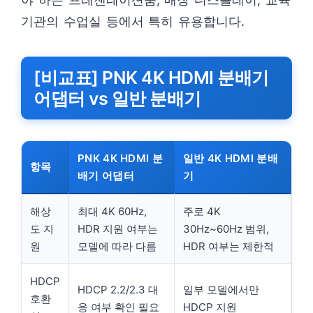
기관의 수업실 등에서 특히 유용합니다.
[비교표] PNK 4K HDMI 분배기
어댑터 vs 일반 분배기
PNK 4K HDMI 분
일반 4K HDMI 분배
항목
배기 어댑터
기
해상
최대 4K 60Hz,
주로 4K
도 지
HDR 지원 여부는
30Hz~60Hz 범위,
원
모델에 따라 다름
HDR 여부는 제한적
HDCP
HDCP 2.2/2.3 대
일부 모델에서만
호환
응 여부 확인 필요
HDCP 지원