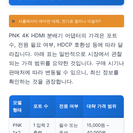
▶️
서큘레이터 에어컨 대체, 전기료 얼마나 아낄까?
PNK 4K HDMI 분배기 어댑터의 가격은 포트
수, 전원 필요 여부, HDCP 호환성 등에 따라 달
라집니다. 아래 표는 일반적으로 시장에서 관찰
되는 가격 범위를 요약한 것입니다. 구매 시기나
판매처에 따라 변동될 수 있으니, 최신 정보를
확인하는 것을 권장합니다.
모델
포트 수
전원 여부
대략 가격 범위
형태
PNK
1 입력 2
필수 또는
15,000원 ~
1×2
출력
옵션
40,000원