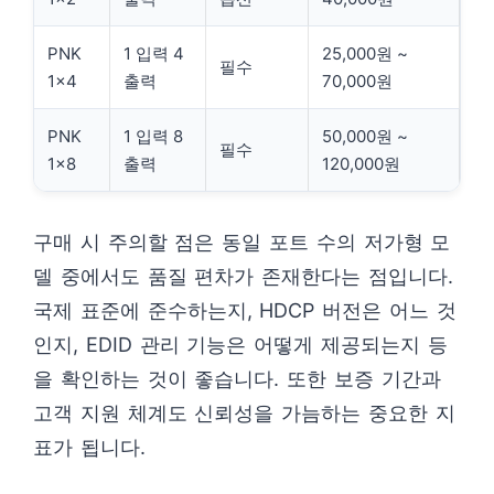
PNK
1 입력 4
25,000원 ~
필수
1×4
출력
70,000원
PNK
1 입력 8
50,000원 ~
필수
1×8
출력
120,000원
구매 시 주의할 점은 동일 포트 수의 저가형 모
델 중에서도 품질 편차가 존재한다는 점입니다.
국제 표준에 준수하는지, HDCP 버전은 어느 것
인지, EDID 관리 기능은 어떻게 제공되는지 등
을 확인하는 것이 좋습니다. 또한 보증 기간과
고객 지원 체계도 신뢰성을 가늠하는 중요한 지
표가 됩니다.