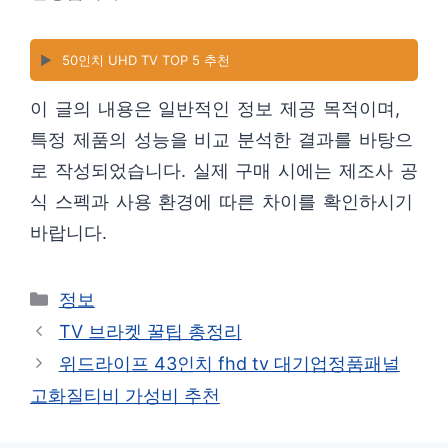
▶️
50인치 UHD TV TOP 5 추천
이 글의 내용은 일반적인 정보 제공 목적이며,
특정 제품의 성능을 비교 분석한 결과를 바탕으
로 작성되었습니다. 실제 구매 시에는 제조사 공
식 스펙과 사용 환경에 따른 차이를 확인하시기
바랍니다.
카
정보
테
TV 브라켓 꿀팁 총정리
고
위드라이프 43인치 fhd tv 대기업정품패널
리
고화질티비 가성비 추천