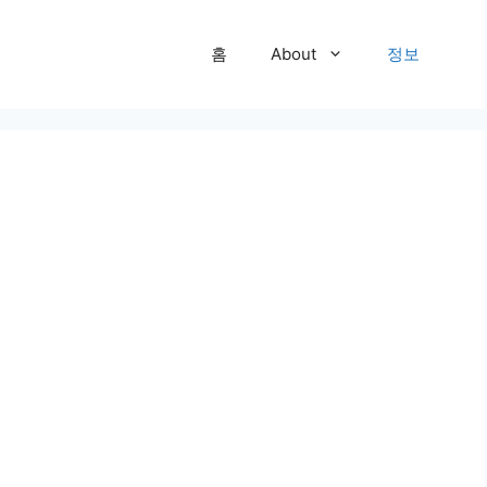
홈
About
정보