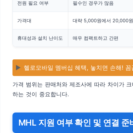
전원 필요 여부
필수인 경우가 많음
가격대
대략 5,000원에서 20,000
휴대성과 설치 난이도
매우 컴팩트하고 간편
▶️
헬로모바일 멤버십 혜택, 놓치면 손해! 꼼
가격 범위는 판매처와 제조사에 따라 차이가 크
하는 것이 중요합니다.
MHL 지원 여부 확인 및 연결 준