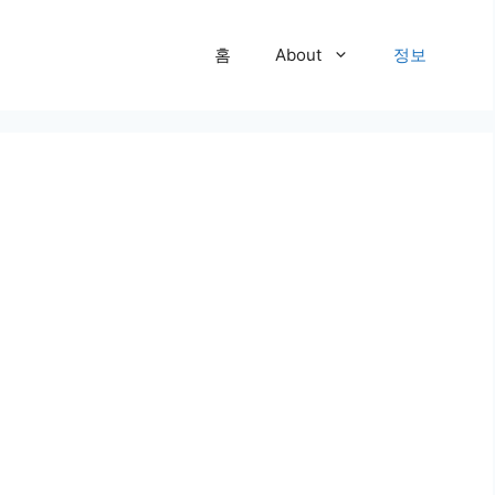
홈
About
정보