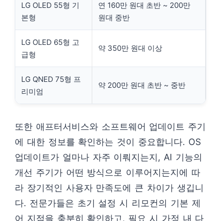
LG OLED 55형 기
연 160만 원대 초반 ~ 200만
본형
원대 중반
LG OLED 65형 고
약 350만 원대 이상
급형
LG QNED 75형 프
약 200만 원대 초반 ~ 중반
리미엄
또한 애프터서비스와 소프트웨어 업데이트 주기
에 대한 정보를 확인하는 것이 중요합니다. OS
업데이트가 얼마나 자주 이뤄지는지, AI 기능의
개선 주기가 어떤 방식으로 이루어지는지에 따
라 장기적인 사용자 만족도에 큰 차이가 생깁니
다. 전문가들은 초기 설정 시 리모컨의 기본 제
어 지점을 충분히 확인하고, 필요 시 가정 내 다