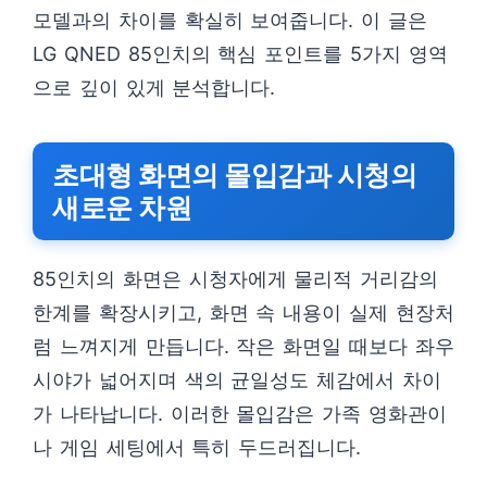
모델과의 차이를 확실히 보여줍니다. 이 글은
LG QNED 85인치의 핵심 포인트를 5가지 영역
으로 깊이 있게 분석합니다.
초대형 화면의 몰입감과 시청의
새로운 차원
85인치의 화면은 시청자에게 물리적 거리감의
한계를 확장시키고, 화면 속 내용이 실제 현장처
럼 느껴지게 만듭니다. 작은 화면일 때보다 좌우
시야가 넓어지며 색의 균일성도 체감에서 차이
가 나타납니다. 이러한 몰입감은 가족 영화관이
나 게임 세팅에서 특히 두드러집니다.