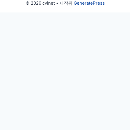
© 2026 cvinet
• 제작됨
GeneratePress