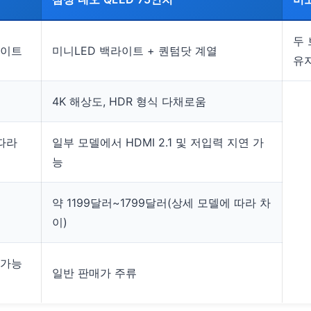
두
라이트
미니LED 백라이트 + 퀀텀닷 계열
유
4K 해상도, HDR 형식 다채로움
 따라
일부 모델에서 HDMI 2.1 및 저입력 지연 가
능
약 1199달러~1799달러(상세 모델에 따라 차
이)
 가능
일반 판매가 주류