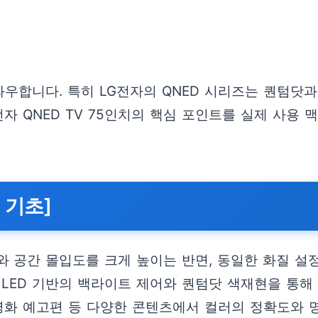
좌우합니다. 특히 LG전자의 QNED 시리즈는 퀀텀닷
자 QNED TV 75인치의 핵심 포인트를 실제 사용 
 기초]
와 공간 몰입도를 크게 높이는 반면, 동일한 화질 설
미니LED 기반의 백라이트 제어와 퀀텀닷 색재현을 통
영화 예고편 등 다양한 콘텐츠에서 컬러의 정확도와 