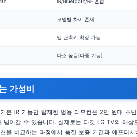
oth
IR/Bluetooth/RF 혼합
모델별 차이 존재
앱 단축키 확장 가능
다소 높음(다중 기능)
는 가성비
본 IR 기능만 탑재한 범용 리모컨은 2만 원대 초반에서
 넘어갈 수 있습니다. 실제로는 타깃 LG TV의 해상도
옵션을 비교하는 과정에서 품질 보증 기간과 애프터서