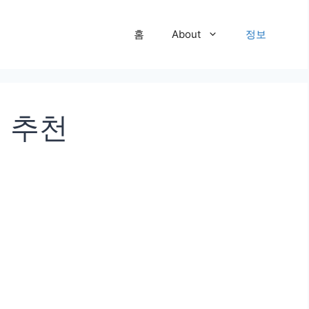
홈
About
정보
5 추천