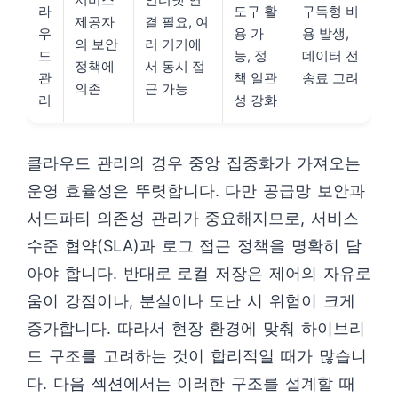
라
도구 활
구독형 비
제공자
결 필요, 여
우
용 가
용 발생,
의 보안
러 기기에
드
능, 정
데이터 전
정책에
서 동시 접
관
책 일관
송료 고려
의존
근 가능
리
성 강화
클라우드 관리의 경우 중앙 집중화가 가져오는
운영 효율성은 뚜렷합니다. 다만 공급망 보안과
서드파티 의존성 관리가 중요해지므로, 서비스
수준 협약(SLA)과 로그 접근 정책을 명확히 담
아야 합니다. 반대로 로컬 저장은 제어의 자유로
움이 강점이나, 분실이나 도난 시 위험이 크게
증가합니다. 따라서 현장 환경에 맞춰 하이브리
드 구조를 고려하는 것이 합리적일 때가 많습니
다. 다음 섹션에서는 이러한 구조를 설계할 때