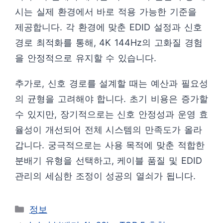
시는 실제 환경에서 바로 적용 가능한 기준을
제공합니다. 각 환경에 맞춘 EDID 설정과 신호
경로 최적화를 통해, 4K 144Hz의 고화질 경험
을 안정적으로 유지할 수 있습니다.
추가로, 신호 경로를 설계할 때는 예산과 필요성
의 균형을 고려해야 합니다. 초기 비용은 증가할
수 있지만, 장기적으로는 신호 안정성과 운영 효
율성이 개선되어 전체 시스템의 만족도가 올라
갑니다. 궁극적으로는 사용 목적에 맞춘 적합한
분배기 유형을 선택하고, 케이블 품질 및 EDID
관리의 세심한 조정이 성공의 열쇠가 됩니다.
카
정보
테