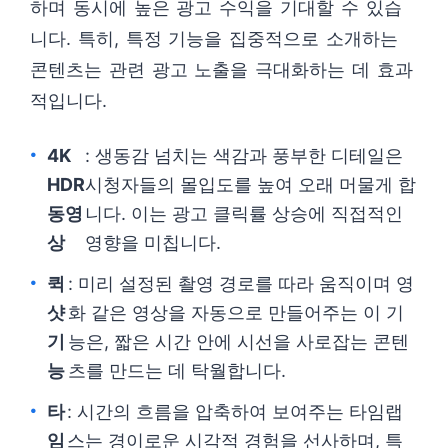
하며 동시에 높은 광고 수익을 기대할 수 있습
니다. 특히, 특정 기능을 집중적으로 소개하는
콘텐츠는 관련 광고 노출을 극대화하는 데 효과
적입니다.
4K
: 생동감 넘치는 색감과 풍부한 디테일은
HDR
시청자들의 몰입도를 높여 오래 머물게 합
동영
니다. 이는 광고 클릭률 상승에 직접적인
상
영향을 미칩니다.
퀵
: 미리 설정된 촬영 경로를 따라 움직이며 영
샷
화 같은 영상을 자동으로 만들어주는 이 기
기
능은, 짧은 시간 안에 시선을 사로잡는 콘텐
능
츠를 만드는 데 탁월합니다.
타
: 시간의 흐름을 압축하여 보여주는 타임랩
임
스는 경이로운 시각적 경험을 선사하며, 특