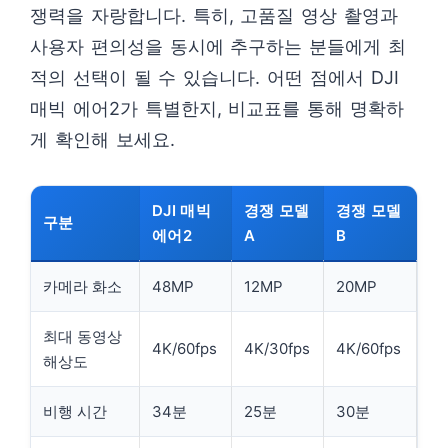
쟁력을 자랑합니다. 특히, 고품질 영상 촬영과
사용자 편의성을 동시에 추구하는 분들에게 최
적의 선택이 될 수 있습니다. 어떤 점에서 DJI
매빅 에어2가 특별한지, 비교표를 통해 명확하
게 확인해 보세요.
DJI 매빅
경쟁 모델
경쟁 모델
구분
에어2
A
B
카메라 화소
48MP
12MP
20MP
최대 동영상
4K/60fps
4K/30fps
4K/60fps
해상도
비행 시간
34분
25분
30분