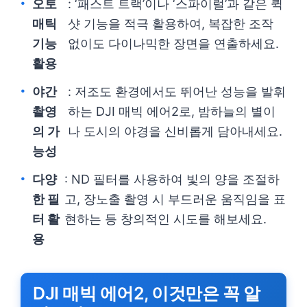
오토
: ‘패스트 트랙’이나 ‘스파이럴’과 같은 퀵
매틱
샷 기능을 적극 활용하여, 복잡한 조작
기능
없이도 다이나믹한 장면을 연출하세요.
활용
야간
: 저조도 환경에서도 뛰어난 성능을 발휘
촬영
하는 DJI 매빅 에어2로, 밤하늘의 별이
의 가
나 도시의 야경을 신비롭게 담아내세요.
능성
다양
: ND 필터를 사용하여 빛의 양을 조절하
한 필
고, 장노출 촬영 시 부드러운 움직임을 표
터 활
현하는 등 창의적인 시도를 해보세요.
용
DJI 매빅 에어2, 이것만은 꼭 알