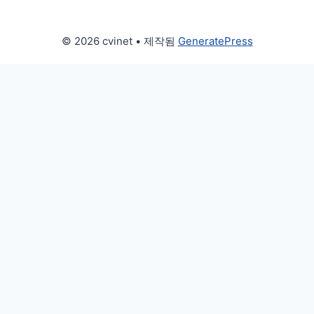
© 2026 cvinet
• 제작됨
GeneratePress