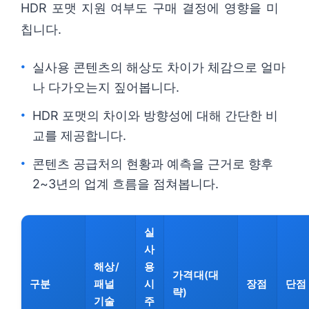
HDR 포맷 지원 여부도 구매 결정에 영향을 미
칩니다.
실사용 콘텐츠의 해상도 차이가 체감으로 얼마
나 다가오는지 짚어봅니다.
HDR 포맷의 차이와 방향성에 대해 간단한 비
교를 제공합니다.
콘텐츠 공급처의 현황과 예측을 근거로 향후
2~3년의 업계 흐름을 점쳐봅니다.
실
사
해상/
용
가격대(대
구분
패널
시
장점
단점
략)
기술
주