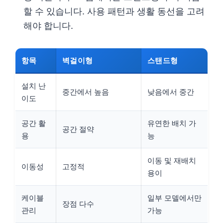
할 수 있습니다. 사용 패턴과 생활 동선을 고려
해야 합니다.
항목
벽걸이형
스탠드형
설치 난
중간에서 높음
낮음에서 중간
이도
공간 활
유연한 배치 가
공간 절약
용
능
이동 및 재배치
이동성
고정적
용이
케이블
일부 모델에서만
장점 다수
관리
가능