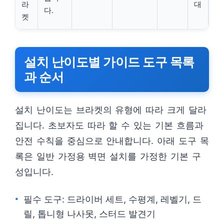
라
대
다.
켓
설치 난이도별 가이드 도구 목록
과 순서
설치 난이도는 브라켓의 유형에 따라 크게 달라
집니다. 초보자도 따라 할 수 있는 기본 흐름과
안전 수칙을 중심으로 안내합니다. 아래 도구 목
록은 일반 가정용 벽면 설치를 가정한 기본 구
성입니다.
필수 도구: 드라이버 세트, 수평계, 레벨기, 드
릴, 톱니형 나사못, 스터드 발견기