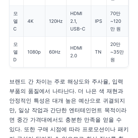
모
HDMI
70만
델
4K
120Hz
2.1,
IPS
~120
C
USB-C
만 원
모
20만
HDMI
델
1080p
60Hz
TN
~35만
2.0
D
원
브랜드 간 차이는 주로 해상도와 주사율, 입력
부품의 품질에서 나타난다. 더 나은 색 재현과
안정적인 특성은 대개 높은 예산으로 귀결되지
만, 일상 작업과 간단한 엔터테인먼트 목적이라
면 중간 가격대에서도 충분한 만족을 얻을 수
있다. 또한 구매 시점에 따라 프로모션이나 패키