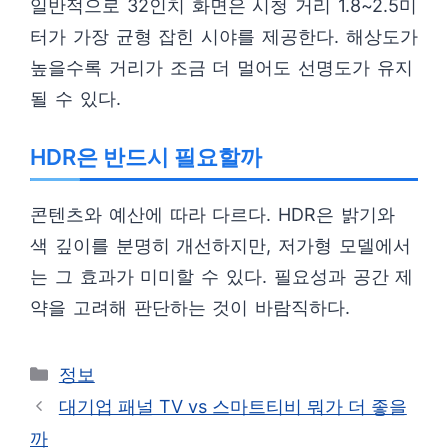
일반적으로 32인치 화면은 시청 거리 1.8~2.5미
터가 가장 균형 잡힌 시야를 제공한다. 해상도가
높을수록 거리가 조금 더 멀어도 선명도가 유지
될 수 있다.
HDR은 반드시 필요할까
콘텐츠와 예산에 따라 다르다. HDR은 밝기와
색 깊이를 분명히 개선하지만, 저가형 모델에서
는 그 효과가 미미할 수 있다. 필요성과 공간 제
약을 고려해 판단하는 것이 바람직하다.
카
정보
테
대기업 패널 TV vs 스마트티비 뭐가 더 좋을
고
까