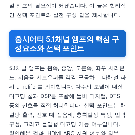
널 앰프의 필요성이 커졌습니다. 이 글은 합리적
인 선택 포인트와 실전 구성 팁을 제시합니다.
홈시어터 5.1채널 앰프의 핵심 구
성요소와 선택 포인트
5.1채널 앰프는 왼쪽, 중앙, 오른쪽, 좌우 서라운
드, 저음용 서브우퍼를 각각 구동하는 다채널 파
워 amplifer를 의미합니다. 다수의 모델이 내장
디코딩 칩과 DSP를 포함해 돌비 디지털, DTS
등의 신호를 직접 처리합니다. 선택 포인트는 채
널당 출력, 신호 대 잡음비, 총휘발성 특성, 입력
구성, 그리고 돌입형 디코딩 기능 여부입니다.
확인해본 결과, HDMI ARC 지원 여부와 외부