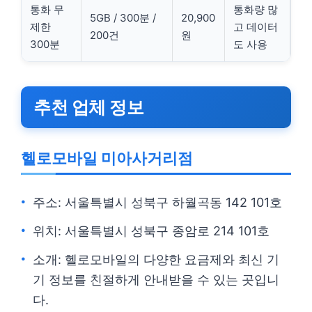
통화 무
통화량 많
5GB / 300분 /
20,900
제한
고 데이터
200건
원
300분
도 사용
추천 업체 정보
헬로모바일 미아사거리점
주소: 서울특별시 성북구 하월곡동 142 101호
위치: 서울특별시 성북구 종암로 214 101호
소개: 헬로모바일의 다양한 요금제와 최신 기
기 정보를 친절하게 안내받을 수 있는 곳입니
다.