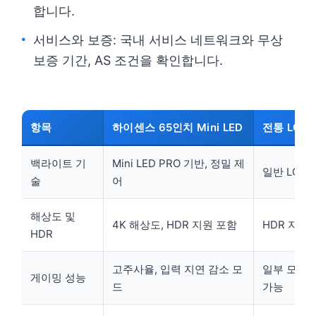
합니다.
서비스와 보증: 국내 서비스 네트워크와 무상
보증 기간, AS 조건을 확인합니다.
항목
하이센스 65인치 Mini LED
전통 LCD
백라이트 기
Mini LED PRO 기반, 정밀 제
일반 LCD
술
어
해상도 및
4K 해상도, HDR 지원 포함
HDR 지원
HDR
고주사율, 입력 지연 감소 모
일부 모델은
게이밍 성능
드
가능