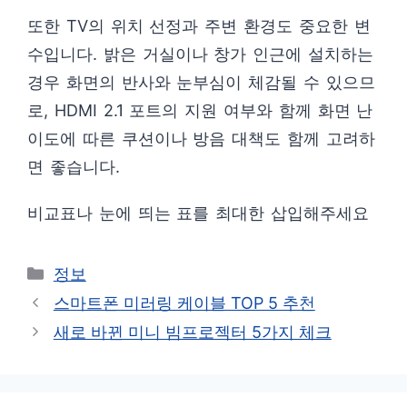
또한 TV의 위치 선정과 주변 환경도 중요한 변
수입니다. 밝은 거실이나 창가 인근에 설치하는
경우 화면의 반사와 눈부심이 체감될 수 있으므
로, HDMI 2.1 포트의 지원 여부와 함께 화면 난
이도에 따른 쿠션이나 방음 대책도 함께 고려하
면 좋습니다.
비교표나 눈에 띄는 표를 최대한 삽입해주세요
카
정보
테
스마트폰 미러링 케이블 TOP 5 추천
고
새로 바뀐 미니 빔프로젝터 5가지 체크
리