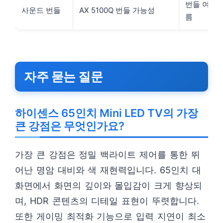
번들 여부는
사운드 번들
AX 5100Q 번들 가능성
름
자주 묻는 질문
하이센스 65인치 Mini LED TV의 가장
큰 강점은 무엇인가요?
가장 큰 강점은 정밀 백라이트 제어를 통한 뛰
어난 명암 대비와 색 재현력입니다. 65인치 대
화면에서 화면의 깊이와 몰입감이 크게 향상되
며, HDR 콘텐츠의 디테일 표현이 뚜렷합니다.
또한 게이밍 최적화 기능으로 입력 지연이 최소