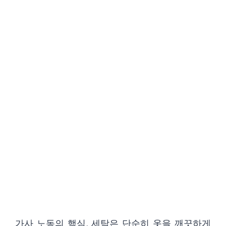
가사 노동의 핵심, 세탁은 단순히 옷을 깨끗하게