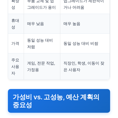
확장
부품 교체 및 업
업그레이드가 제한적이
성
그레이드가 용이
거나 어려움
휴대
매우 낮음
매우 높음
성
동일 성능 대비
가격
동일 성능 대비 비쌈
저렴
주요
게임, 전문 작업,
직장인, 학생, 이동이 잦
사용
가정용
은 사용자
자
가성비 vs. 고성능, 예산 계획의
중요성