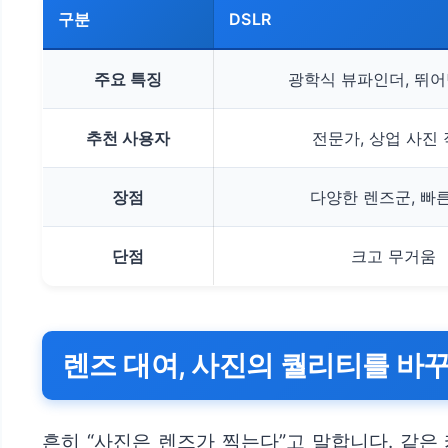
구분
DSLR
주요 특징
광학식 뷰파인더, 뛰어
추천 사용자
전문가, 상업 사진
장점
다양한 렌즈군, 빠른
단점
크고 무거움
렌즈 대여, 사진의 퀄리티를 바
흔히 “사진은 렌즈가 찍는다”고 말합니다. 같