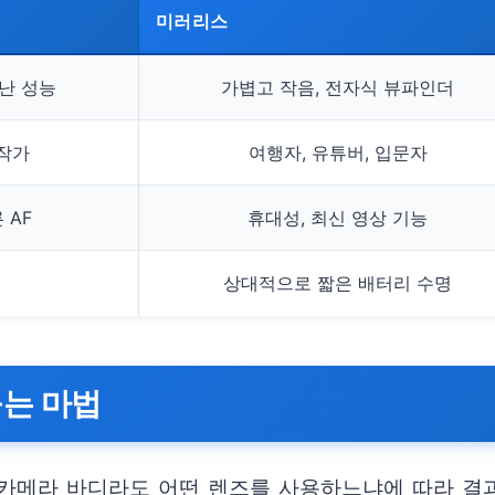
미러리스
난 성능
가볍고 작음, 전자식 뷰파인더
 작가
여행자, 유튜버, 입문자
 AF
휴대성, 최신 영상 기능
상대적으로 짧은 배터리 수명
꾸는 마법
은 카메라 바디라도 어떤 렌즈를 사용하느냐에 따라 결