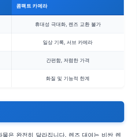
콤팩트 카메라
휴대성 극대화, 렌즈 교환 불가
일상 기록, 서브 카메라
간편함, 저렴한 가격
화질 및 기능적 한계
과물은 완전히 달라집니다. 렌즈 대여는 비싼 렌