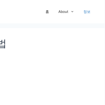
홈
About
정보
법