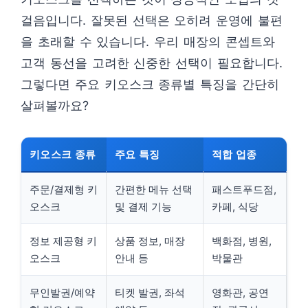
걸음입니다. 잘못된 선택은 오히려 운영에 불편
을 초래할 수 있습니다. 우리 매장의 콘셉트와
고객 동선을 고려한 신중한 선택이 필요합니다.
그렇다면 주요 키오스크 종류별 특징을 간단히
살펴볼까요?
키오스크 종류
주요 특징
적합 업종
주문/결제형 키
간편한 메뉴 선택
패스트푸드점,
오스크
및 결제 기능
카페, 식당
정보 제공형 키
상품 정보, 매장
백화점, 병원,
오스크
안내 등
박물관
무인발권/예약
티켓 발권, 좌석
영화관, 공연