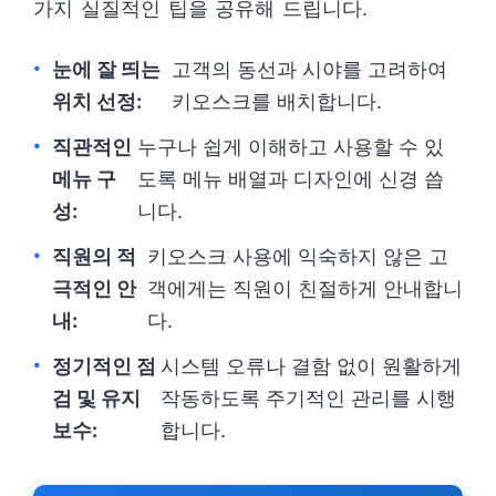
가지 실질적인 팁을 공유해 드립니다.
눈에 잘 띄는
고객의 동선과 시야를 고려하여
위치 선정:
키오스크를 배치합니다.
직관적인
누구나 쉽게 이해하고 사용할 수 있
메뉴 구
도록 메뉴 배열과 디자인에 신경 씁
성:
니다.
직원의 적
키오스크 사용에 익숙하지 않은 고
극적인 안
객에게는 직원이 친절하게 안내합니
내:
다.
정기적인 점
시스템 오류나 결함 없이 원활하게
검 및 유지
작동하도록 주기적인 관리를 시행
보수:
합니다.