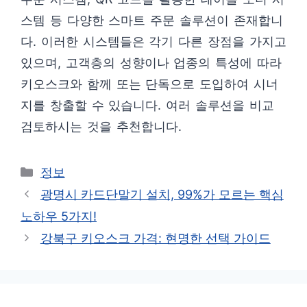
스템 등 다양한 스마트 주문 솔루션이 존재합니
다. 이러한 시스템들은 각기 다른 장점을 가지고
있으며, 고객층의 성향이나 업종의 특성에 따라
키오스크와 함께 또는 단독으로 도입하여 시너
지를 창출할 수 있습니다. 여러 솔루션을 비교
검토하시는 것을 추천합니다.
카
정보
테
광명시 카드단말기 설치, 99%가 모르는 핵심
고
노하우 5가지!
리
강북구 키오스크 가격: 현명한 선택 가이드