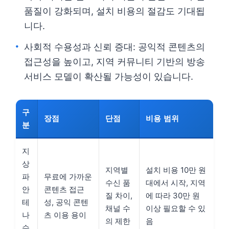
품질이 강화되며, 설치 비용의 절감도 기대됩
니다.
사회적 수용성과 신뢰 증대: 공익적 콘텐츠의
접근성을 높이고, 지역 커뮤니티 기반의 방송
서비스 모델이 확산될 가능성이 있습니다.
구
장점
단점
비용 범위
분
지
상
지역별
설치 비용 10만 원
파
무료에 가까운
수신 품
대에서 시작, 지역
안
콘텐츠 접근
질 차이,
에 따라 30만 원
테
성, 공익 콘텐
채널 수
이상 필요할 수 있
나
츠 이용 용이
의 제한
음
수