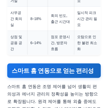
거실
요
사무공
일시적 피크
회의 빈도,
간 회의
8–18%
시간 관리 필
출근 시간대
실
요
상점 및
점포 운영시
오탐으로 인
공용 공
6–14%
간, 방문자
한 불편 최소
간
흐름
화
스마트 홈 연동으로 얻는 편리성
스마트 홈 연동은 조명 제어를 넘어 생활의 편
의성과 에너지 관리의 정확성을 높이는 방향으
로 확장됩니다. 원격 제어를 통해 외출 중에도