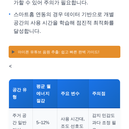
가할 수 있어 주의가 필요합니다.
스마트홈 연동의 경우 데이터 기반으로 개별
공간의 사용 시간을 학습해 점진적 최적화를
달성합니다.
▶️
아이폰 유튜브 음원 추출: 쉽고 빠른 완벽 가이드!
<
평균 월
공간 유
에너지
주요 변수
주의점
형
절감
주거 공
감지 민감도
사용 시간대,
간 일반
5–12%
과다 조정 필
조도 선호도