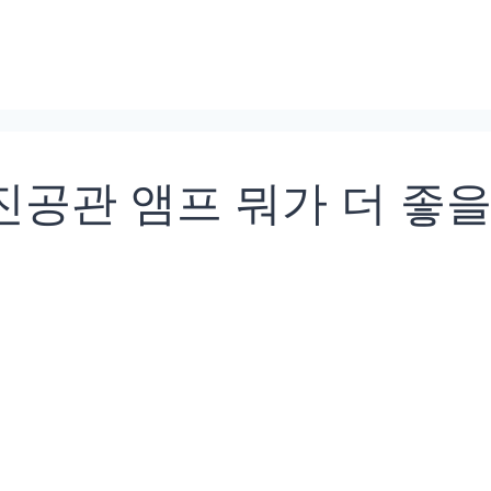
 진공관 앰프 뭐가 더 좋