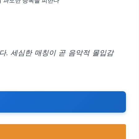
여 과도한 증폭을 피한다
다. 세심한 매칭이 곧 음악적 몰입감