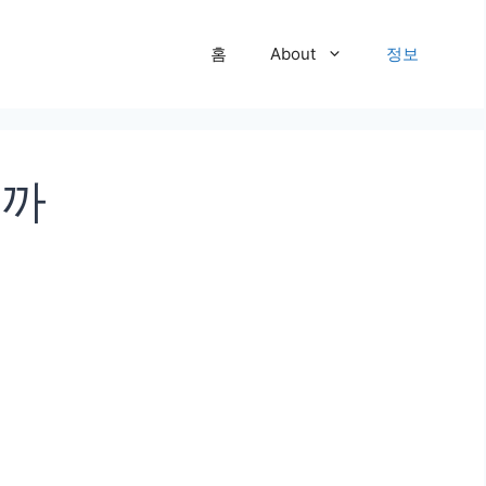
홈
About
정보
을까