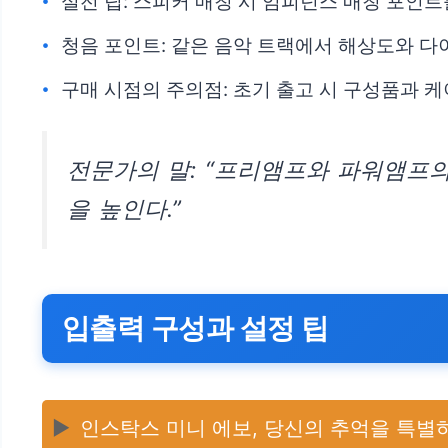
실전 팁: 스피커 매칭 시 임피던스 매칭 포인
청음 포인트: 같은 음악 트랙에서 해상도와 
구매 시점의 주의점: 초기 출고 시 구성품과 
전문가의 말: “프리앰프와 파워앰프의
을 높인다.”
입출력 구성과 설정 팁
▶️
인스탁스 미니 에보, 당신의 추억을 특별