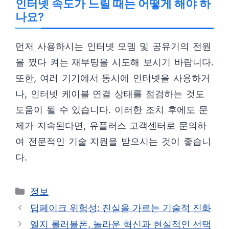
인터넷 속도가 느릴 때는 어떻게 해야 하
나요?
먼저 사용하시는 인터넷 모뎀 및 공유기의 전원
을 껐다 켜는 재부팅을 시도해 보시기 바랍니다.
또한, 여러 기기에서 동시에 인터넷을 사용하거
나, 인터넷 케이블 연결 상태를 점검하는 것도
도움이 될 수 있습니다. 이러한 조치 후에도 문
제가 지속된다면, 유플러스 고객센터로 문의하
여 전문적인 기술 지원을 받으시는 것이 좋습니
다.
카
정보
테
딥페이크 위험성: 진실을 가르는 기술적 진화
고
엘지 롤러블폰, 놀라운 혁신과 현실적인 선택