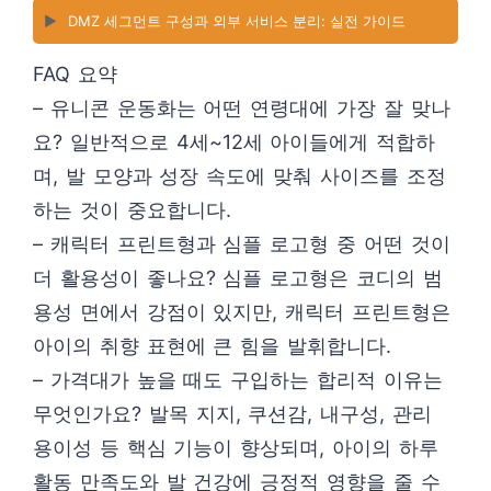
▶️
DMZ 세그먼트 구성과 외부 서비스 분리: 실전 가이드
FAQ 요약
– 유니콘 운동화는 어떤 연령대에 가장 잘 맞나
요? 일반적으로 4세~12세 아이들에게 적합하
며, 발 모양과 성장 속도에 맞춰 사이즈를 조정
하는 것이 중요합니다.
– 캐릭터 프린트형과 심플 로고형 중 어떤 것이
더 활용성이 좋나요? 심플 로고형은 코디의 범
용성 면에서 강점이 있지만, 캐릭터 프린트형은
아이의 취향 표현에 큰 힘을 발휘합니다.
– 가격대가 높을 때도 구입하는 합리적 이유는
무엇인가요? 발목 지지, 쿠션감, 내구성, 관리
용이성 등 핵심 기능이 향상되며, 아이의 하루
활동 만족도와 발 건강에 긍정적 영향을 줄 수