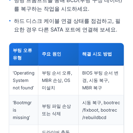
명령 프롬프트를 통해 BCD(부팅 구성 데이터)
를 복구하는 작업을 시도하세요.
하드 디스크 케이블 연결 상태를 점검하고, 필
요한 경우 다른 SATA 포트에 연결해 보세요.
부팅 오류
주요 원인
해결 시도 방법
유형
‘Operating
부팅 순서 오류,
BIOS 부팅 순서 변
System
MBR 손상, OS
경, 시동 복구,
not found’
미설치
MBR 복구
‘Bootmgr
시동 복구, bootrec
부팅 파일 손상
is
/fixboot, bootrec
또는 삭제
missing’
/rebuildbcd
드라이버 충돌,