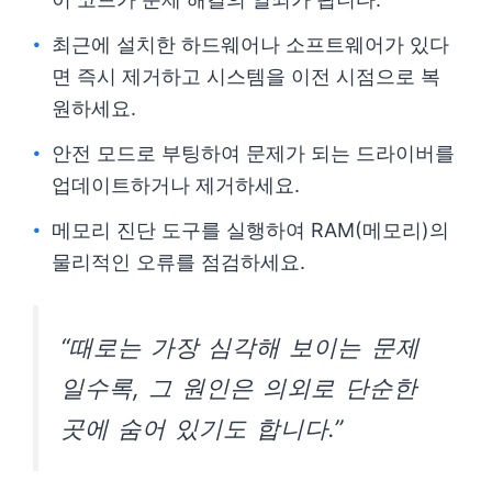
최근에 설치한 하드웨어나 소프트웨어가 있다
면 즉시 제거하고 시스템을 이전 시점으로 복
원하세요.
안전 모드로 부팅하여 문제가 되는 드라이버를
업데이트하거나 제거하세요.
메모리 진단 도구를 실행하여 RAM(메모리)의
물리적인 오류를 점검하세요.
“때로는 가장 심각해 보이는 문제
일수록, 그 원인은 의외로 단순한
곳에 숨어 있기도 합니다.”