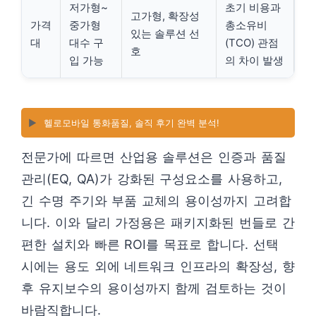
저가형~
초기 비용과
고가형, 확장성
가격
중가형
총소유비
있는 솔루션 선
대
대수 구
(TCO) 관점
호
입 가능
의 차이 발생
▶️
헬로모바일 통화품질, 솔직 후기 완벽 분석!
전문가에 따르면 산업용 솔루션은 인증과 품질
관리(EQ, QA)가 강화된 구성요소를 사용하고,
긴 수명 주기와 부품 교체의 용이성까지 고려합
니다. 이와 달리 가정용은 패키지화된 번들로 간
편한 설치와 빠른 ROI를 목표로 합니다. 선택
시에는 용도 외에 네트워크 인프라의 확장성, 향
후 유지보수의 용이성까지 함께 검토하는 것이
바람직합니다.