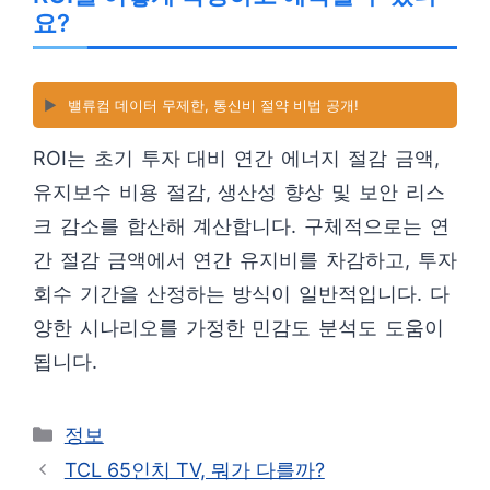
요?
▶️
밸류컴 데이터 무제한, 통신비 절약 비법 공개!
ROI는 초기 투자 대비 연간 에너지 절감 금액,
유지보수 비용 절감, 생산성 향상 및 보안 리스
크 감소를 합산해 계산합니다. 구체적으로는 연
간 절감 금액에서 연간 유지비를 차감하고, 투자
회수 기간을 산정하는 방식이 일반적입니다. 다
양한 시나리오를 가정한 민감도 분석도 도움이
됩니다.
카
정보
테
TCL 65인치 TV, 뭐가 다를까?