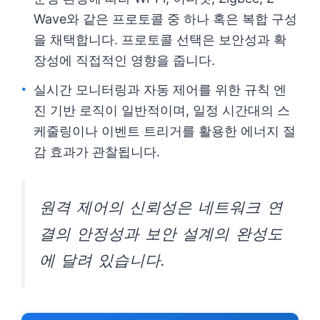
Wave와 같은 프로토콜 중 하나 혹은 복합 구성
을 채택합니다. 프로토콜 선택은 보안성과 확
장성에 직접적인 영향을 줍니다.
실시간 모니터링과 자동 제어를 위한 규칙 엔
진 기반 로직이 일반적이며, 일정 시간대의 스
케줄링이나 이벤트 트리거를 활용한 에너지 절
감 효과가 관찰됩니다.
원격 제어의 신뢰성은 네트워크 연
결의 안정성과 보안 설계의 완성도
에 달려 있습니다.