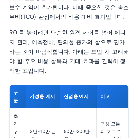
보수 계약이 추가됩니다. 이때 중요한 것은 총소
유비(TCO) 관점에서의 비용 대비 효과입니다.
ROI를 높이려면 단순한 원격 제어를 넘어 에너
지 관리, 예측정비, 편의성 증가의 합으로 평가
하는 것이 바람직합니다. 아래는 도입 시 고려해
야 할 주요 비용 항목과 기대 효과를 간략히 정
리한 표입니다.
구
가정용 예시
산업용 예시
비고
분
초
기
구성 모듈
구
2만~10만 원
50만~200만
과 포트 수