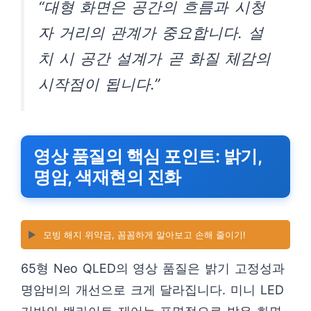
“대형 화면은 공간의 흐름과 시청
자 거리의 관계가 중요합니다. 설
치 시 공간 설계가 곧 화질 체감의
시작점이 됩니다.”
영상 품질의 핵심 포인트: 밝기,
명암, 색재현의 진화
▶️
모빙 해지 위약금, 꼼꼼하게 알아보고 손해 줄이기!
65형 Neo QLED의 영상 품질은 밝기 고정성과
명암비의 개선으로 크게 달라집니다. 미니 LED