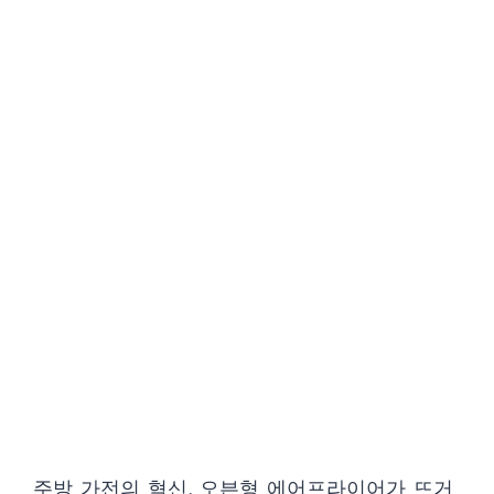
주방 가전의 혁신, 오븐형 에어프라이어가 뜨거