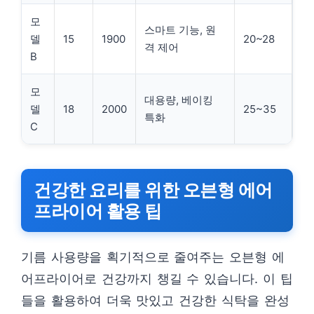
모
스마트 기능, 원
델
15
1900
20~28
격 제어
B
모
대용량, 베이킹
델
18
2000
25~35
특화
C
건강한 요리를 위한 오븐형 에어
프라이어 활용 팁
기름 사용량을 획기적으로 줄여주는 오븐형 에
어프라이어로 건강까지 챙길 수 있습니다. 이 팁
들을 활용하여 더욱 맛있고 건강한 식탁을 완성