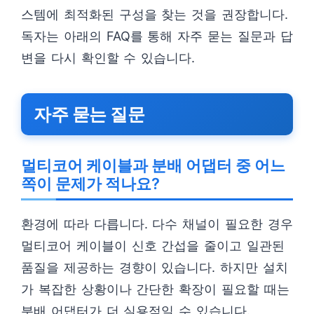
스템에 최적화된 구성을 찾는 것을 권장합니다.
독자는 아래의 FAQ를 통해 자주 묻는 질문과 답
변을 다시 확인할 수 있습니다.
자주 묻는 질문
멀티코어 케이블과 분배 어댑터 중 어느
쪽이 문제가 적나요?
환경에 따라 다릅니다. 다수 채널이 필요한 경우
멀티코어 케이블이 신호 간섭을 줄이고 일관된
품질을 제공하는 경향이 있습니다. 하지만 설치
가 복잡한 상황이나 간단한 확장이 필요할 때는
분배 어댑터가 더 실용적일 수 있습니다.