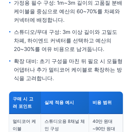
가정용 필수 구성: 1m~3m 길이의 고품질 분배
케이블을 중심으로 예산의 60~70%를 차폐와
커넥터에 배정합니다.
스튜디오/무대 구성: 3m 이상 길이와 고밀도
차폐, 하이엔드 커넥터를 선택하고 예산의
20~30%를 여유 비용으로 남겨둡니다.
확장 대비: 초기 구성을 마친 뒤 필요 시 모듈형
어댑터나 추가 멀티코어 케이블로 확장하는 방
식을 고려합니다.
구매 시 고
실제 적용 예시
비용 범위
려 포인트
멀티코어 케
스튜디오용 8채널 체
40만 원대
이블
인 구성
~90만 원대