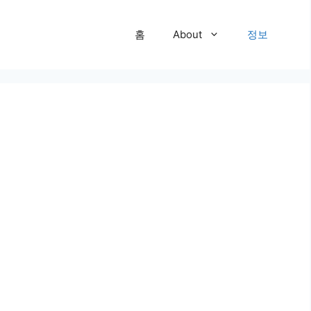
홈
About
정보