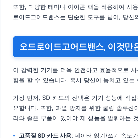
또한, 다양한 테마나 아이콘 팩을 적용하여 사
로이드고어드밴스는 단순한 도구를 넘어, 당신의
오드로이드고어드밴스, 이것만은 
이 강력한 기기를 더욱 안전하고 효율적으로 사
험을 할 수 있습니다. 혹시 당신이 놓치고 있는
가장 먼저, SD 카드의 선택은 기기 성능에 직접
요합니다. 또한, 과열 방지를 위한 쿨링 솔루션
리와 좋은 부품이 있어야 제 성능을 발휘하는 
고품질 SD 카드 사용
: 데이터 읽기/쓰기 속도가