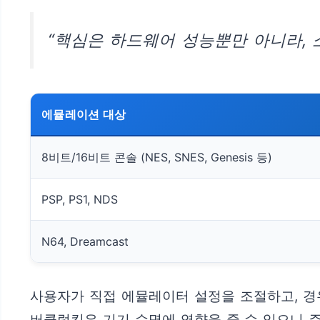
“핵심은 하드웨어 성능뿐만 아니라,
에뮬레이션 대상
8비트/16비트 콘솔 (NES, SNES, Genesis 등)
PSP, PS1, NDS
N64, Dreamcast
사용자가 직접 에뮬레이터 설정을 조절하고, 경
버클럭킹은 기기 수명에 영향을 줄 수 있으니 