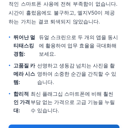
적인 스마트폰 사용에 전혀 부족함이 없습니다.
시간이 흘렀음에도 불구하고, 엘지V50이 제공
하는 가치는 결코 퇴색되지 않았습니다.
뛰어난 멀
듀얼 스크린으로 두 개의 앱을 동시
티태스킹
에 활용하여 업무 효율을 극대화해
경험:
보세요.
고품질 카
선명하고 생동감 넘치는 사진을 촬
메라 시스
영하여 소중한 순간을 간직할 수 있
템:
습니다.
합리적
최신 플래그십 스마트폰에 비해 훨씬
인 가격
부담 없는 가격으로 고급 기능을 누릴
대:
수 있습니다.