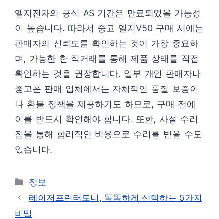
엘지전자의 공식 AS 기간은 만료되었을 가능성
이 높습니다. 따라서 중고 엘지V50 구매 시에는
판매자의 신뢰도를 확인하는 것이 가장 중요하
며, 가능한 한 직거래를 통해 제품 상태를 직접
확인하는 것을 권장합니다. 일부 개인 판매자나
중고폰 판매 업체에서는 자체적인 품질 보증이
나 환불 정책을 제공하기도 하므로, 구매 전에
이를 반드시 확인해야 합니다. 또한, 사설 수리
점을 통해 합리적인 비용으로 수리를 받을 수도
있습니다.
카
정보
테
레이저프린터토너, 똑똑하게 선택하는 5가지
고
비밀