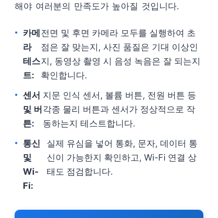
해야 여러분의 만족도가 높아질 것입니다.
카메
전면 및 후면 카메라 모두를 실행하여 초
라
점은 잘 맞는지, 사진 품질은 기대 이상인
테스
지, 동영상 촬영 시 음성 녹음은 잘 되는지
트:
확인합니다.
센서
지문 인식 센서, 볼륨 버튼, 전원 버튼 등
및 버
각종 물리 버튼과 센서가 정상적으로 작
튼:
동하는지 테스트합니다.
통신
실제 유심을 넣어 통화, 문자, 데이터 통
및
신이 가능한지 확인하고, Wi-Fi 연결 상
Wi-
태도 점검합니다.
Fi: