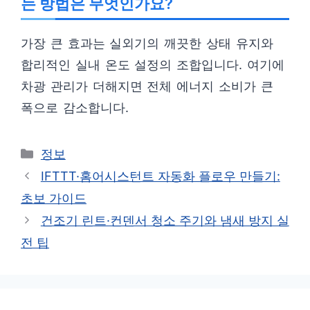
는 방법은 무엇인가요?
가장 큰 효과는 실외기의 깨끗한 상태 유지와
합리적인 실내 온도 설정의 조합입니다. 여기에
차광 관리가 더해지면 전체 에너지 소비가 큰
폭으로 감소합니다.
카
정보
테
IFTTT·홈어시스턴트 자동화 플로우 만들기:
고
초보 가이드
리
건조기 린트·컨덴서 청소 주기와 냄새 방지 실
전 팁