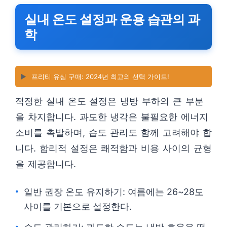
실내 온도 설정과 운용 습관의 과
학
▶️
프리티 유심 구매: 2024년 최고의 선택 가이드!
적정한 실내 온도 설정은 냉방 부하의 큰 부분
을 차지합니다. 과도한 냉각은 불필요한 에너지
소비를 촉발하며, 습도 관리도 함께 고려해야 합
니다. 합리적 설정은 쾌적함과 비용 사이의 균형
을 제공합니다.
일반 권장 온도 유지하기: 여름에는 26~28도
사이를 기본으로 설정한다.