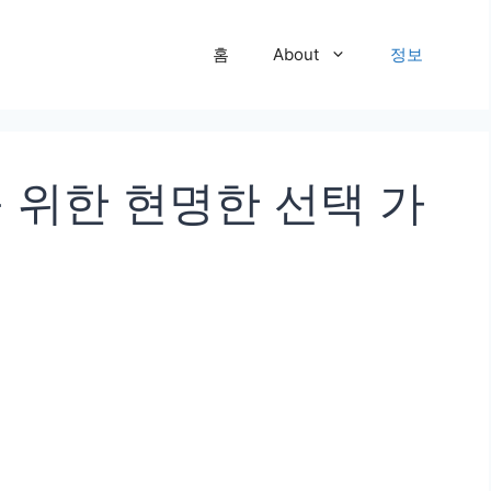
홈
About
정보
 위한 현명한 선택 가