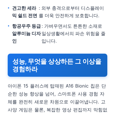
견고한 세라
: 외부 충격으로부터 디스플레이
믹 쉴드 전면
를 더욱 안전하게 보호합니다.
항공우주 등급
: 가벼우면서도 튼튼한 소재로
알루미늄 디자
일상생활에서의 파손 위험을 줄
인
입니다.
성능, 무엇을 상상하든 그 이상을
경험하라
아이폰 15 플러스에 탑재된 A16 Bionic 칩은 단
순한 성능 향상을 넘어, 스마트폰 사용 경험 자
체를 완전히 새로운 차원으로 이끌어냅니다. 고
사양 게임은 물론, 복잡한 영상 편집까지 막힘없