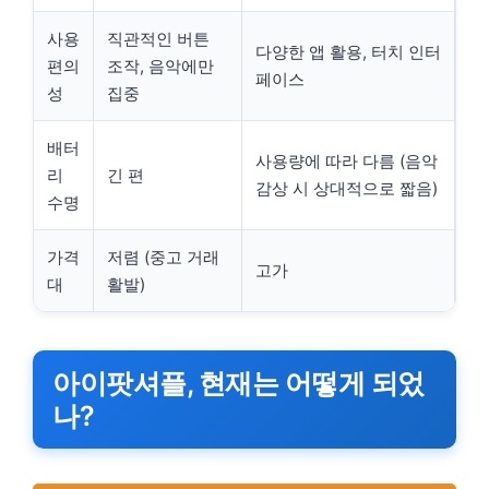
사용
직관적인 버튼
다양한 앱 활용, 터치 인터
편의
조작, 음악에만
페이스
성
집중
배터
사용량에 따라 다름 (음악
리
긴 편
감상 시 상대적으로 짧음)
수명
가격
저렴 (중고 거래
고가
대
활발)
아이팟셔플, 현재는 어떻게 되었
나?