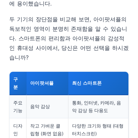
에 용이했습니다.
두 기기의 장단점을 비교해 보면, 아이팟셔플의
독보적인 영역이 분명히 존재함을 알 수 있습니
다. 스마트폰의 편리함과 아이팟셔플의 감성적
인 휴대성 사이에서, 당신은 어떤 선택을 하시겠
습니까?
구
아이팟셔플
최신 스마트폰
분
주요
통화, 인터넷, 카메라, 음
음악 감상
기능
악 감상 등 다용도
디자
작고 가벼운 클
다양한 크기와 형태 (대형
인
립형 (화면 없음)
터치스크린)