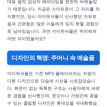
대용 음악 감상의 패러다임을 완전히 바꿔놓았
기 때문입니다. 지금은 스마트폰이 그 자리를 차
지했지만, 당시 아이팟셔플이 선사했던 자유로
움과 간편함은 많은 이들에게 잊지 못할 경험으
로 남아있습니다. 과연 아이팟셔플은 우리에게
어떤 의미였을까요?
디자인의 혁명: 주머니 속 예술품
아이팟셔플은 기존 MP3 플레이어와는 차원이
다른 디자인으로 단숨에 시선을 사로잡았습니
다. 화면이 없는 독특한 구조는 사용자에게 새로
운 경험을 선사했으며, 옷깃이나 가방끈에 꽂을
수 있는 클립형 디자인은 휴대성을 극대화했습