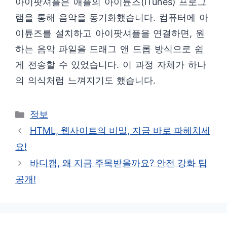
아이팟셔플은 애플의 아이튠즈(iTunes) 프로그
램을 통해 음악을 동기화했습니다. 컴퓨터에 아
이튠즈를 설치하고 아이팟셔플을 연결하면, 원
하는 음악 파일을 드래그 앤 드롭 방식으로 쉽
게 전송할 수 있었습니다. 이 과정 자체가 하나
의 의식처럼 느껴지기도 했습니다.
카
정보
테
HTML, 웹사이트의 비밀, 지금 바로 파헤치세
고
요!
리
바디캠, 왜 지금 주목받을까요? 안전 강화 팁
공개!