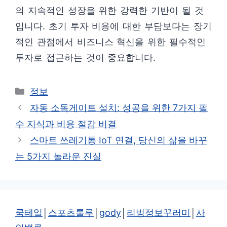
의 지속적인 성장을 위한 강력한 기반이 될 것
입니다. 초기 투자 비용에 대한 부담보다는 장기
적인 관점에서 비즈니스 혁신을 위한 필수적인
투자로 접근하는 것이 중요합니다.
카
정보
테
자동 소독게이트 설치: 성공을 위한 7가지 필
고
수 지식과 비용 절감 비결
리
스마트 쓰레기통 IoT 연결, 당신의 삶을 바꾸
는 5가지 놀라운 진실
쿡테일
│
스포츠룰루
│
gody
│
리빙정보꾸러미
│
사