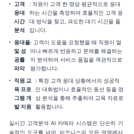
고객
: 직원이 고객 한 명당 평균적으로 응대
응대
하는 시간을 측정하여 효율적인 고객 응
시간
대 방식을 찾고, 과도한 대기 시간을 줄
분석
입니다.
응대율
: 고객이 도움을 요청했을 때 직원이 얼
및 성
마나 빠르게 반응하고 문제를 해결하는
공률
지 분석하여 서비스 품질을 객관적으로
파악
평가합니다.
직원 교
: 특정 고객 응대 상황에서의 성공적
육 프로
인 대화법이나 효율적인 동선 등을 영
그램 개
상 분석을 통해 추출하여 교육 자료로
발 지원
활용합니다.
실시간 고객분석 AI 카메라 시스템은 단순히 기
술적인 도구를 넘어, 비즈니스의 모든 영역에서