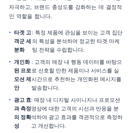
자극하고, 브랜드 충성도를 강화하는 데 결정적
인 역할을 합니다.
타겟 고
: 특정 제품에 관심을 보이는 고객 집단
객군 세
의 특성을 분석하여 정교한 타겟 마케
분화
팅 전략을 수립합니다.
개인화
: 고객의 매장 내 행동 데이터를 바탕으
된 프로
로 선호할 만한 제품이나 서비스를 실
모션 제
시간으로 추천하는 개인화된 메시지를
안
발송합니다.
광고 효
: 매장 내 디지털 사이니지나 프로모션
과 측정
영상에 대한 고객의 시선과 반응을 분
의 정확
석하여 광고 효과를 객관적으로 측정하
성
고 개선합니다.