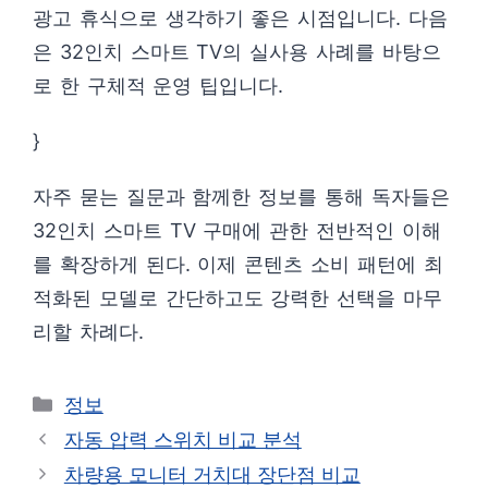
광고 휴식으로 생각하기 좋은 시점입니다. 다음
은 32인치 스마트 TV의 실사용 사례를 바탕으
로 한 구체적 운영 팁입니다.
}
자주 묻는 질문과 함께한 정보를 통해 독자들은
32인치 스마트 TV 구매에 관한 전반적인 이해
를 확장하게 된다. 이제 콘텐츠 소비 패턴에 최
적화된 모델로 간단하고도 강력한 선택을 마무
리할 차례다.
카
정보
테
자동 압력 스위치 비교 분석
고
차량용 모니터 거치대 장단점 비교