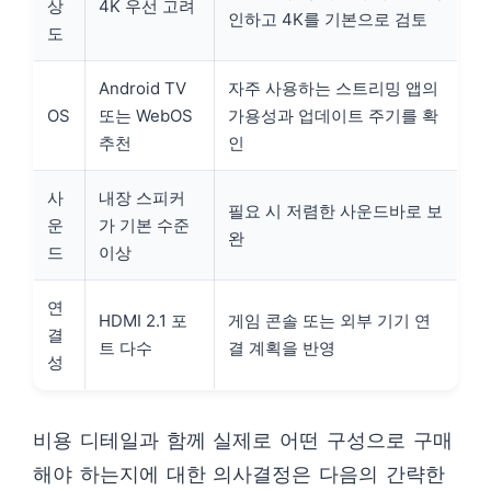
상
4K 우선 고려
인하고 4K를 기본으로 검토
도
Android TV
자주 사용하는 스트리밍 앱의
OS
또는 WebOS
가용성과 업데이트 주기를 확
추천
인
사
내장 스피커
필요 시 저렴한 사운드바로 보
운
가 기본 수준
완
드
이상
연
HDMI 2.1 포
게임 콘솔 또는 외부 기기 연
결
트 다수
결 계획을 반영
성
비용 디테일과 함께 실제로 어떤 구성으로 구매
해야 하는지에 대한 의사결정은 다음의 간략한