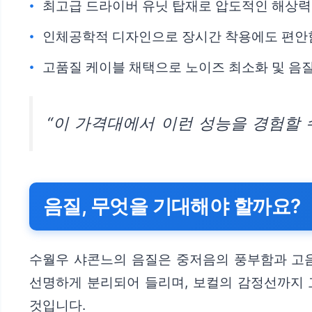
최고급 드라이버 유닛 탑재로 압도적인 해상력
인체공학적 디자인으로 장시간 착용에도 편안
고품질 케이블 채택으로 노이즈 최소화 및 음질
“이 가격대에서 이런 성능을 경험할 
음질, 무엇을 기대해야 할까요?
수월우 샤콘느의 음질은 중저음의 풍부함과 고음
선명하게 분리되어 들리며, 보컬의 감정선까지 
것입니다.