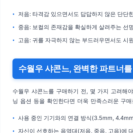
저음: 타격감 있으면서도 답답하지 않은 단단
중음: 보컬의 존재감을 확실하게 살려주는 선
고음: 귀를 자극하지 않는 부드러우면서도 시
수월우 샤콘느, 완벽한 파트너를
수월우 샤콘느를 구매하기 전, 몇 가지 고려해
닝 옵션 등을 확인한다면 더욱 만족스러운 구매를
사용 중인 기기와의 연결 방식(3.5mm, 4.4m
자신이 선호하는 음역대(저음, 중음, 고음)에 