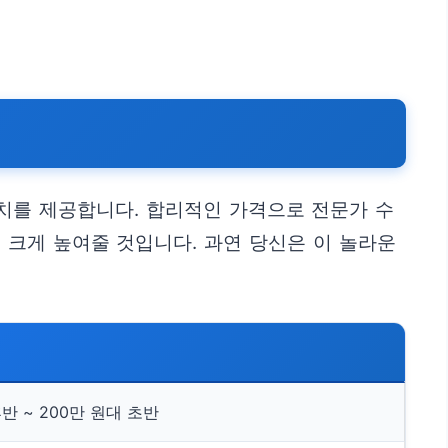
치를 제공합니다. 합리적인 가격으로 전문가 수
 크게 높여줄 것입니다. 과연 당신은 이 놀라운
후반 ~ 200만 원대 초반