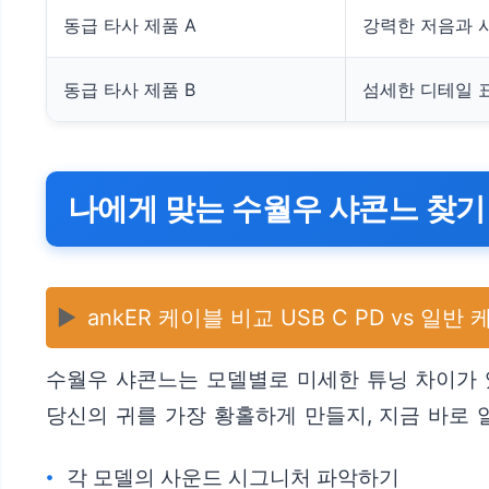
동급 타사 제품 A
강력한 저음과 
동급 타사 제품 B
섬세한 디테일 
나에게 맞는 수월우 샤콘느 찾기
▶️
ankER 케이블 비교 USB C PD vs 일반
수월우 샤콘느는 모델별로 미세한 튜닝 차이가 
당신의 귀를 가장 황홀하게 만들지, 지금 바로 
각 모델의 사운드 시그니처 파악하기