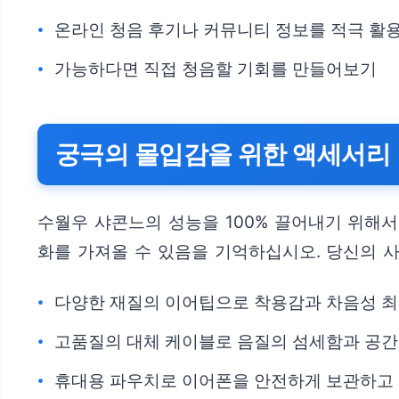
온라인 청음 후기나 커뮤니티 정보를 적극 활
가능하다면 직접 청음할 기회를 만들어보기
궁극의 몰입감을 위한 액세서리
수월우 샤콘느의 성능을 100% 끌어내기 위해
화를 가져올 수 있음을 기억하십시오. 당신의 
다양한 재질의 이어팁으로 착용감과 차음성 
고품질의 대체 케이블로 음질의 섬세함과 공간
휴대용 파우치로 이어폰을 안전하게 보관하고