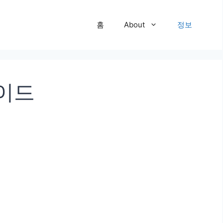
홈
About
정보
가이드