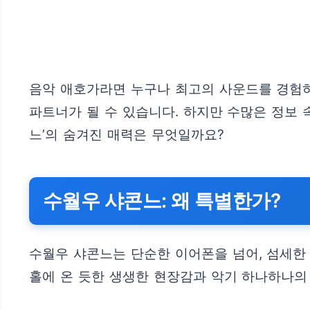
음악 애호가라면 누구나 최고의 사운드를 경험하
파트너가 될 수 있습니다. 하지만 수많은 정보 
느’의 숨겨진 매력은 무엇일까요?
수월우 샤콘느: 왜 특별한가?
수월우 샤콘느는 단순한 이어폰을 넘어, 섬세한
홀에 온 듯한 생생한 현장감과 악기 하나하나의