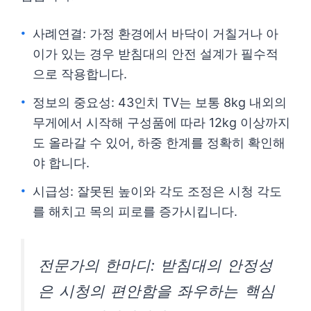
사례연결: 가정 환경에서 바닥이 거칠거나 아
이가 있는 경우 받침대의 안전 설계가 필수적
으로 작용합니다.
정보의 중요성: 43인치 TV는 보통 8kg 내외의
무게에서 시작해 구성품에 따라 12kg 이상까지
도 올라갈 수 있어, 하중 한계를 정확히 확인해
야 합니다.
시급성: 잘못된 높이와 각도 조정은 시청 각도
를 해치고 목의 피로를 증가시킵니다.
전문가의 한마디: 받침대의 안정성
은 시청의 편안함을 좌우하는 핵심