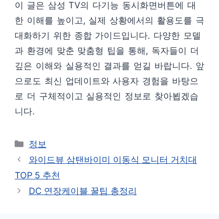
이 글은 삼성 TV의 다기능 동시화면버튼에 대
한 이해를 높이고, 실제 상황에서의 활용도를 극
대화하기 위한 종합 가이드입니다. 다양한 모델
과 환경에 맞춘 맞춤형 팁을 통해, 독자들이 더
깊은 이해와 실용적인 결과를 얻길 바랍니다. 앞
으로도 최신 업데이트와 사용자 경험을 바탕으
로 더 구체적이고 실용적인 정보로 찾아뵙겠습
니다.
카
정보
테
와이드뷰 삼탠바이미 이동식 모니터 거치대
고
TOP 5 추천
리
DC 연장케이블 꿀팁 총정리