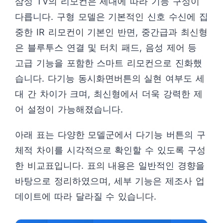
삼성 TV의 리모컨은 세대에 따라 기능 구성이
다릅니다. 구형 모델은 기본적인 신호 수신에 집
중한 IR 리모컨이 기본인 반면, 중간급과 최신형
은 블루투스 연결 및 터치 패드, 음성 제어 등
고급 기능을 포함한 스마트 리모컨으로 진화했
습니다. 다기능 동시화면버튼의 실현 여부도 세
대 간 차이가 크며, 최신형에서 더욱 강력한 제
어 설정이 가능해졌습니다.
아래 표는 다양한 모델군에서 다기능 버튼의 구
체적 차이를 시각적으로 확인할 수 있도록 구성
한 비교표입니다. 표의 내용은 일반적인 경향을
바탕으로 정리하였으며, 세부 기능은 제조사 업
데이트에 따라 달라질 수 있습니다.