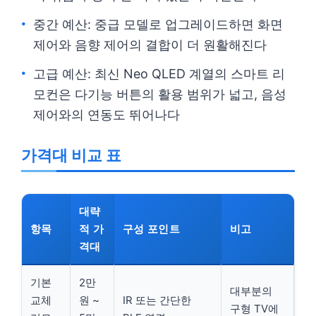
중간 예산: 중급 모델로 업그레이드하면 화면
제어와 음향 제어의 결합이 더 원활해진다
고급 예산: 최신 Neo QLED 계열의 스마트 리
모컨은 다기능 버튼의 활용 범위가 넓고, 음성
제어와의 연동도 뛰어나다
가격대 비교 표
대략
항목
적 가
구성 포인트
비고
격대
기본
2만
대부분의
교체
원 ~
IR 또는 간단한
구형 TV에