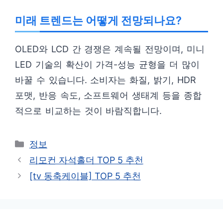
미래 트렌드는 어떻게 전망되나요?
OLED와 LCD 간 경쟁은 계속될 전망이며, 미니
LED 기술의 확산이 가격-성능 균형을 더 많이
바꿀 수 있습니다. 소비자는 화질, 밝기, HDR
포맷, 반응 속도, 소프트웨어 생태계 등을 종합
적으로 비교하는 것이 바람직합니다.
카
정보
테
리모컨 자석홀더 TOP 5 추천
고
[tv 동축케이블] TOP 5 추천
리