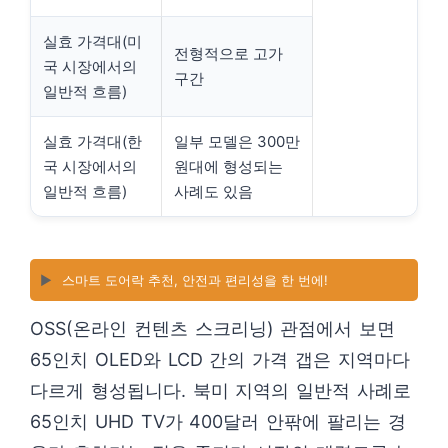
실효 가격대(미
전형적으로 고가
국 시장에서의
구간
일반적 흐름)
실효 가격대(한
일부 모델은 300만
국 시장에서의
원대에 형성되는
일반적 흐름)
사례도 있음
▶️
스마트 도어락 추천, 안전과 편리성을 한 번에!
OSS(온라인 컨텐츠 스크리닝) 관점에서 보면
65인치 OLED와 LCD 간의 가격 갭은 지역마다
다르게 형성됩니다. 북미 지역의 일반적 사례로
65인치 UHD TV가 400달러 안팎에 팔리는 경