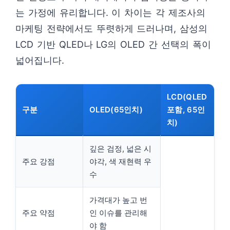
는 가정에 유리합니다. 이 차이는 각 제조사의
마케팅 전략에서도 뚜렷하게 드러나며, 삼성의
LCD 기반 QLED나 LG의 OLED 간 선택의 폭이
넓어집니다.
LCD(QLED
구분
OLED(65인치)
포함, 65인
치)
깊은 검정, 넓은 시
주요 강점
야각, 색 재현력 우
수
가격대가 높고 번
주요 약점
인 이슈를 관리해
야 함