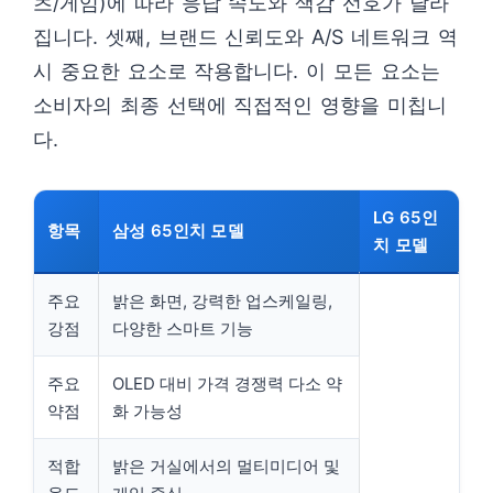
츠/게임)에 따라 응답 속도와 색감 선호가 달라
집니다. 셋째, 브랜드 신뢰도와 A/S 네트워크 역
시 중요한 요소로 작용합니다. 이 모든 요소는
소비자의 최종 선택에 직접적인 영향을 미칩니
다.
LG 65인
항목
삼성 65인치 모델
치 모델
주요
밝은 화면, 강력한 업스케일링,
강점
다양한 스마트 기능
주요
OLED 대비 가격 경쟁력 다소 약
약점
화 가능성
적합
밝은 거실에서의 멀티미디어 및