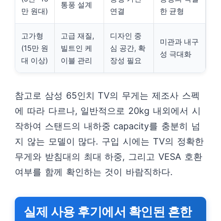
통풍 설계
만 원대)
연결
한 균형
고가형
고급 재질,
디자인 중
미관과 내구
(15만 원
빌트인 케
심 공간, 확
성 극대화
대 이상)
이블 관리
장성 필요
참고로 삼성 65인치 TV의 무게는 제조사 스펙
에 따라 다르나, 일반적으로 20kg 내외에서 시
작하여 스탠드의 내하중 capacity를 충분히 넘
지 않는 모델이 많다. 구입 시에는 TV의 정확한
무게와 받침대의 최대 하중, 그리고 VESA 호환
여부를 함께 확인하는 것이 바람직하다.
실제 사용 후기에서 확인된 흔한