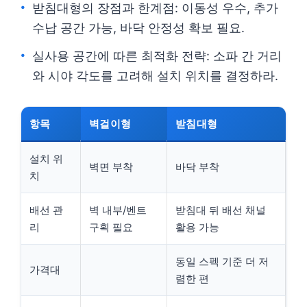
받침대형의 장점과 한계점: 이동성 우수, 추가
수납 공간 가능, 바닥 안정성 확보 필요.
실사용 공간에 따른 최적화 전략: 소파 간 거리
와 시야 각도를 고려해 설치 위치를 결정하라.
항목
벽걸이형
받침대형
설치 위
벽면 부착
바닥 부착
치
배선 관
벽 내부/벤트
받침대 뒤 배선 채널
리
구획 필요
활용 가능
동일 스펙 기준 더 저
가격대
렴한 편