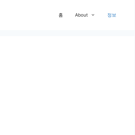
홈
About
정보