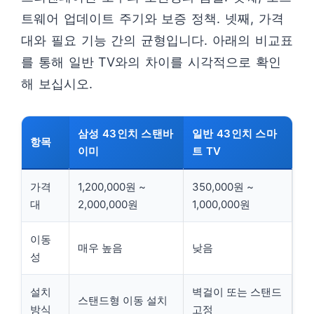
트웨어 업데이트 주기와 보증 정책. 넷째, 가격
대와 필요 기능 간의 균형입니다. 아래의 비교표
를 통해 일반 TV와의 차이를 시각적으로 확인
해 보십시오.
삼성 43인치 스탠바
일반 43인치 스마
항목
이미
트 TV
가격
1,200,000원 ~
350,000원 ~
대
2,000,000원
1,000,000원
이동
매우 높음
낮음
성
설치
벽걸이 또는 스탠드
스탠드형 이동 설치
방식
고정