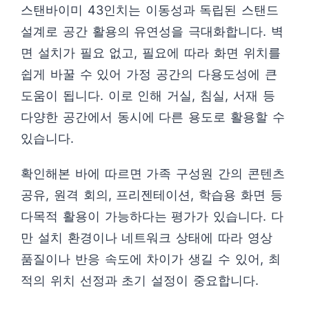
스탠바이미 43인치는 이동성과 독립된 스탠드
설계로 공간 활용의 유연성을 극대화합니다. 벽
면 설치가 필요 없고, 필요에 따라 화면 위치를
쉽게 바꿀 수 있어 가정 공간의 다용도성에 큰
도움이 됩니다. 이로 인해 거실, 침실, 서재 등
다양한 공간에서 동시에 다른 용도로 활용할 수
있습니다.
확인해본 바에 따르면 가족 구성원 간의 콘텐츠
공유, 원격 회의, 프리젠테이션, 학습용 화면 등
다목적 활용이 가능하다는 평가가 있습니다. 다
만 설치 환경이나 네트워크 상태에 따라 영상
품질이나 반응 속도에 차이가 생길 수 있어, 최
적의 위치 선정과 초기 설정이 중요합니다.