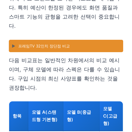
다. 특히 예산이 한정된 경우에도 화면 품질과
스마트 기능의 균형을 고려한 선택이 중요합니
다.
▶️
프레임TV 32인치 장단점 비교
다음 비교표는 일반적인 차원에서의 비교 예시
이며, 구체 모델에 따라 스펙은 다를 수 있습니
다. 구입 시점의 최신 사양표를 확인하는 것을
권장합니다.
모델
모델 A(스탠
모델 B(중급
항목
C(고급
드형 기본형)
형)
형)