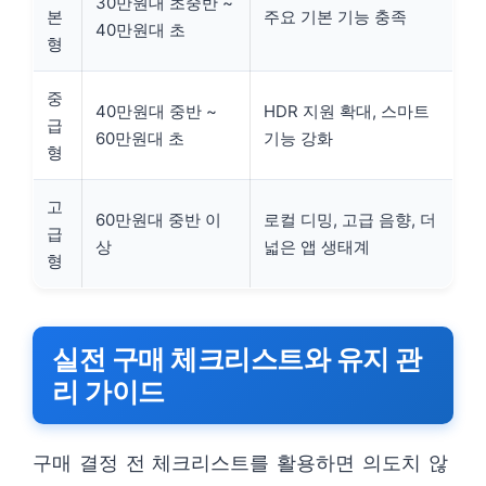
30만원대 초중반 ~
본
주요 기본 기능 충족
40만원대 초
형
중
40만원대 중반 ~
HDR 지원 확대, 스마트
급
60만원대 초
기능 강화
형
고
60만원대 중반 이
로컬 디밍, 고급 음향, 더
급
상
넓은 앱 생태계
형
실전 구매 체크리스트와 유지 관
리 가이드
구매 결정 전 체크리스트를 활용하면 의도치 않