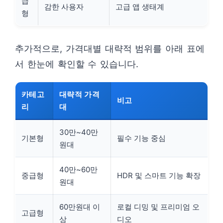
급
감한 사용자
고급 앱 생태계
형
추가적으로, 가격대별 대략적 범위를 아래 표에
서 한눈에 확인할 수 있습니다.
카테고
대략적 가격
비고
리
대
30만~40만
기본형
필수 기능 중심
원대
40만~60만
중급형
HDR 및 스마트 기능 확장
원대
60만원대 이
로컬 디밍 및 프리미엄 오
고급형
상
디오