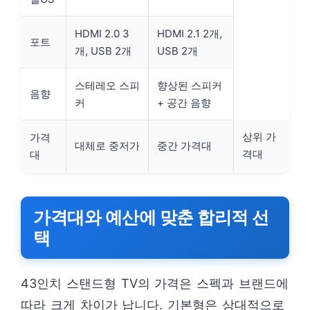
HDMI 2.0 3
HDMI 2.1 2개,
포트
개, USB 2개
USB 2개
스테레오 스피
향상된 스피커
음향
커
+ 공간 음향
상위 가
가격
대체로 중저가
중간 가격대
격대
대
가격대와 예산에 맞춘 합리적 선
택
43인치 스탠드형 TV의 가격은 스펙과 브랜드에
따라 크게 차이가 납니다. 기본형은 상대적으로