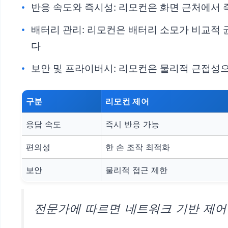
반응 속도와 즉시성: 리모컨은 화면 근처에서 
배터리 관리: 리모컨은 배터리 소모가 비교적 
다
보안 및 프라이버시: 리모컨은 물리적 근접성으
구분
리모컨 제어
응답 속도
즉시 반응 가능
편의성
한 손 조작 최적화
보안
물리적 접근 제한
전문가에 따르면 네트워크 기반 제어